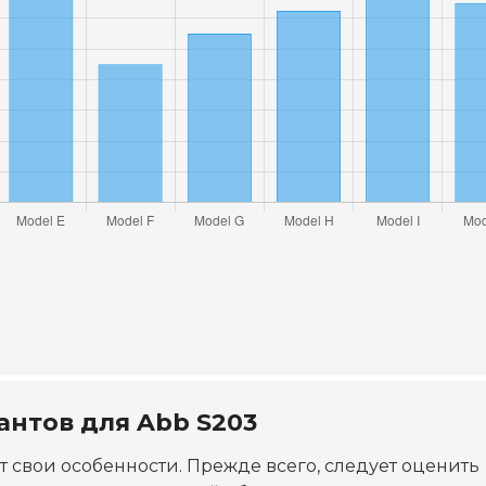
нтов для Abb S203
 свои особенности. Прежде всего, следует оценить