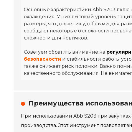
Основные характеристики Abb S203 включ
охлаждения. У них высокий уровень защи
размеры, что делает их удобными для раз
сообщают некоторые о сложности первона
сложности для новичков.
Советуем обратить внимание на
регулярн
безопасности
и стабильности работы уст
также снижает риск поломки. Важно помни
качественного обслуживания. Не внимате
Преимущества использовани
При использовании Abb S203 при закупках
производства. Этот инструмент позволяет з