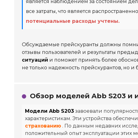
является наблюдением за состоянием дел.
все затраты, что является распространен
потенциальные расходы учтены.
Обсуждаемые прейскуранты должны помнит
отзывы пользователей и результаты преды
ситуаций
и поможет принять более обосн
не только надежность прейскурантов, но и
Обзор моделей Abb S203 и 
Модели Abb S203
завоевали популярност
характеристикам. Эти устройства обеспеч
страхованию
. По данным недавних иссл
положительный опыт эксплуатации этих м