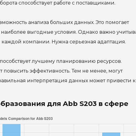
орота способствует работе с поставщиками.
зможность анализа больших данных. Это помогает
наиболее выгодные условия. Однако важно учитыва
я каждой компании. Нужна серьезная адаптация.
способствует лучшему планированию ресурсов.
 повысить эффективность. Тем не менее, могут
равильная интерпретация данных может привести к
бразования для Abb S203 в сфере