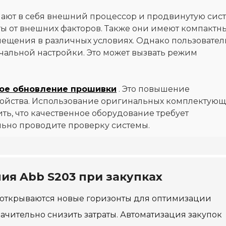
ают в себя внешний процессор и продвинутую сис
ты от внешних факторов. Также они имеют компактн
мещения в различных условиях. Однако пользовател
чальной настройки. Это может вызвать режим
ое обновление прошивки
. Это повышение
ройства. Использование оригинальных комплектую
ть, что качественное оборудование требует
льно проводите проверку системы.
я Abb S203 при закупках
 открываются новые горизонты для оптимизации
начительно снизить затраты. Автоматизация закупок