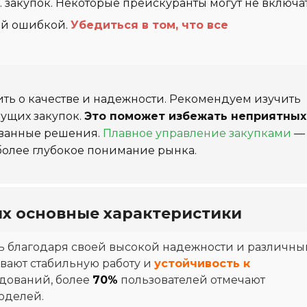
 закупок. Некоторые прейскуранты могут не включа
ной ошибкой.
Убедиться в том, что все
ь о качестве и надежности. Рекомендуем изучить
дущих закупок.
Это поможет избежать неприятных
ованные решения.
Плавное управление закупками
— 
 более глубокое понимание рынка.
их основные характеристики
ь благодаря своей высокой надежности и различн
ивают стабильную работу и
устойчивость к
едований, более
70%
пользователей отмечают
оделей.