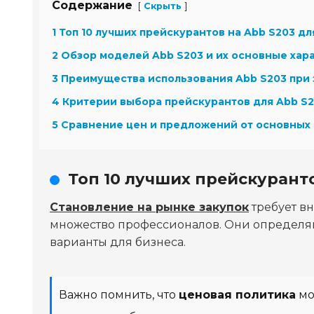
Содержание
[
]
Скрыть
1 Топ 10 лучших прейскурантов на Abb S203 дл
2 Обзор моделей Abb S203 и их основные хар
3 Преимущества использования Abb S203 при 
4 Критерии выбора прейскурантов для Abb S
5 Сравнение цен и предложений от основных
Топ 10 лучших прейскуранто
Становление на рынке закупок
требует в
множество профессионалов. Они определяю
варианты для бизнеса.
Важно помнить, что
ценовая политика
мо