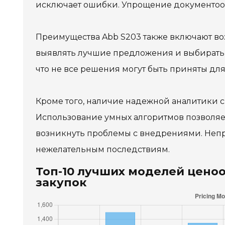
исключает ошибки. Упрощение документооб
Преимущества Abb S203 также включают во
выявлять лучшие предложения и выбирать 
что не все решения могут быть приняты дл
Кроме того, наличие надежной аналитики 
Использование умных алгоритмов позволяет
возникнуть проблемы с внедрениями. Неп
нежелательным последствиям.
Топ-10 лучших моделей ценоо
закупок