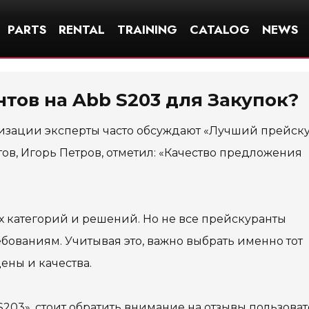
PARTS
RENTAL
TRAINING
CATALOG
NEWS
тов на Abb S203 для Закупок?
тизации эксперты часто обсуждают «Лучший прейск
ов, Игорь Петров, отметил: «Качество предложения
 категорий и решений. Но не все прейскуранты
бованиям. Учитывая это, важно выбрать именно тот
ены и качества.
203», стоит обратить внимание на отзывы пользова