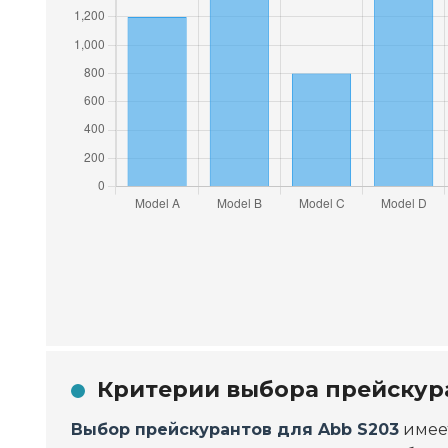
Критерии выбора прейскура
Выбор прейскурантов для Abb S203
имеет