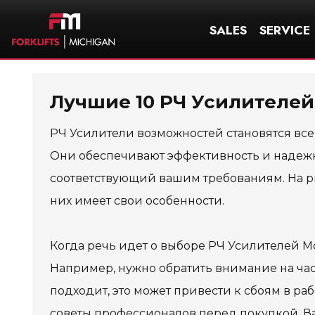
SALES
SERVICE
Лучшие 10 РЧ Усилителей
РЧ Усилители возможностей становятся вс
Они обеспечивают эффективность и надежн
соответствующий вашим требованиям. На р
них имеет свои особенности.
Когда речь идет о выборе РЧ Усилителей М
Например, нужно обратить внимание на ча
подходит, это может привести к сбоям в р
советы профессионалов перед покупкой. В