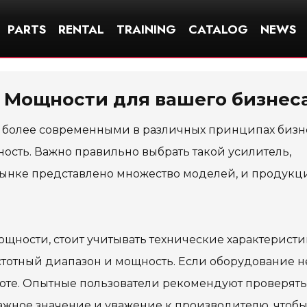
PARTS
RENTAL
TRAINING
CATALOG
NEWS
 Мощности для вашего бизнес
е более современными в различных принципах бизн
ость. Важно правильно выбрать такой усилитель,
ынке представлено множество моделей, и продукц
ощности, стоит учитывать технические характеристи
стотный диапазон и мощность. Если оборудование н
аботе. Опытные пользователи рекомендуют проверять
ажное значение и уважение к производителю, чтоб