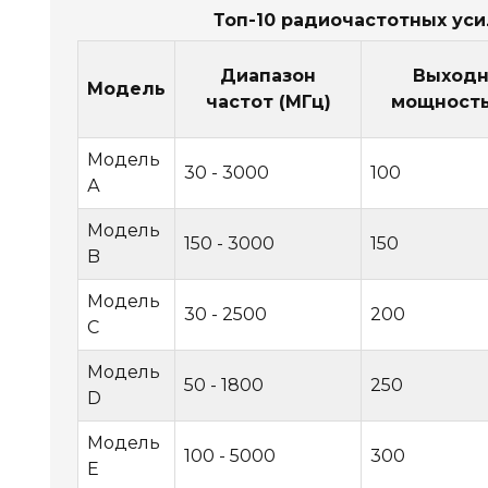
Топ-10 радиочастотных ус
Диапазон
Выходн
Модель
частот (МГц)
мощность
Модель
30 - 3000
100
А
Модель
150 - 3000
150
B
Модель
30 - 2500
200
C
Модель
50 - 1800
250
D
Модель
100 - 5000
300
E