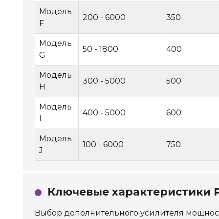
Модель
200 - 6000
350
F
Модель
50 - 1800
400
G
Модель
300 - 5000
500
H
Модель
400 - 5000
600
I
Модель
100 - 6000
750
J
Ключевые характеристики Р
Выбор дополнительного усилителя мощност