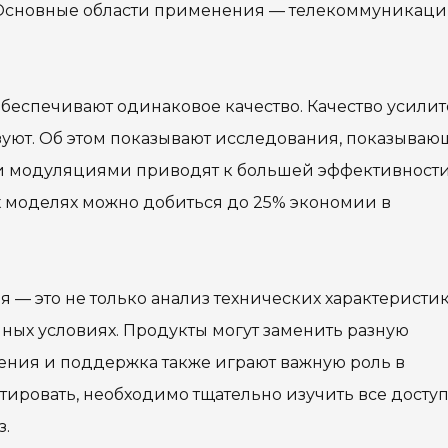
 Основные области применения — телекоммуникаци
обеспечивают одинаковое качество. Качество усили
ьзуют. Об этом показывают исследования, показываю
и модуляциями приводят к большей эффективности
 моделях можно добиться до 25% экономии в
 — это не только анализ технических характеристик
ных условиях. Продукты могут заменить разную
ния и поддержка также играют важную роль в
тировать, необходимо тщательно изучить все досту
з.