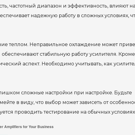
ть, частотный диапазон и эффективность, влияют н
еспечивает надежную работу в сложных условиях, ч
ение теплом. Неправильное охлаждение может прив
обеспечивают стабильную работу усилителя. Кроме 
ческий аспект. Необходимо учитывать, как усилите
слишком сложные настройки при настройке. Будьте
ейте в виду, что выбор может зависеть от особенно
ется проводить тестирование на обычных условиях